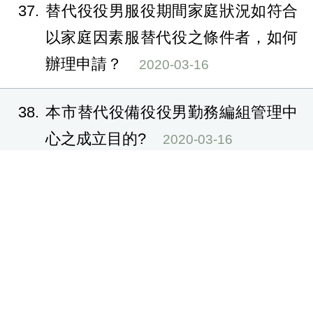
37
替代役役男服役期間家庭狀況如符合
以家庭因素服替代役之條件者，如何
辦理申請？
2020-03-16
38
本市替代役備役役男勤務編組管理中
心之成立目的?
2020-03-16
39
臺中市政府及所屬機關人民申請案件
項目暨期限表
2016-06-17
40
里活動中心使用公有伴唱機著作權?
2015-08-01