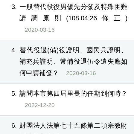
3
一般替代役役男優先分發及特殊困難
請調原則(108.04.26修正)
2020-03-16
4
替代役退(備)役證明、國民兵證明、
補充兵證明、常備役退伍令遺失應如
何申請補發？
2020-03-16
5
請問本市第四屆里長的任期到何時？
2022-12-20
6
財團法人法第七十五條第二項宗教財