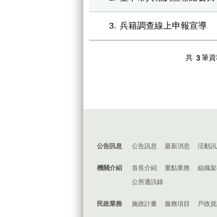
3
兵籍調查線上申報宣導
共
3
筆資
:::
公告訊息
公告訊息
最新消息
活動訊
機關介紹
首長介紹
重點業務
組織架
公所通訊錄
民政業務
施政計畫
服務項目
戶政資