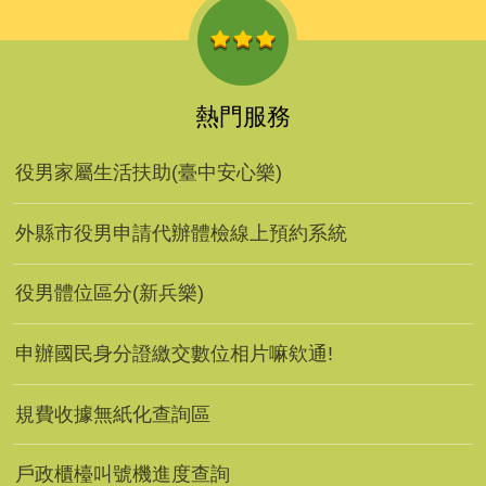
熱門服務
役男家屬生活扶助(臺中安心樂)
外縣市役男申請代辦體檢線上預約系統
役男體位區分(新兵樂)
申辦國民身分證繳交數位相片嘛欸通!
規費收據無紙化查詢區
戶政櫃檯叫號機進度查詢