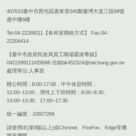
407610臺中市西屯區惠來里045鄰臺灣大道三段99號
惠中樓6樓
Tel:04-22289111【
各科室聯絡方式
】 Fax:04-
22204414
【臺中市政府民政局員工職場霸凌專線】
0422289111#29066 信箱bk452324@taichung.gov.tw
處理單位:人事室
辦公時間 : 8:00-17:00，中午休息時間：
12:00~13:00，彈性上下班時間：8:00~8:30、
13:00~13:30、17:00~17:30
統一編號：10927269
請使用
IE(
第
9
版以上
)
或
Chrome
、
FireFox
、
Edge
等瀏
覽器瀏覽