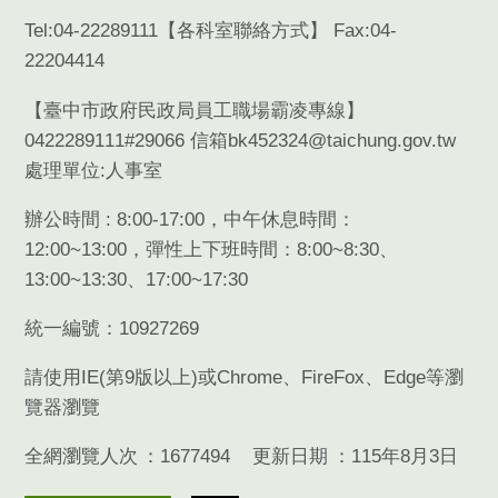
Tel:04-22289111【
各科室聯絡方式
】 Fax:04-
22204414
【臺中市政府民政局員工職場霸凌專線】
0422289111#29066 信箱bk452324@taichung.gov.tw
處理單位:人事室
辦公時間 : 8:00-17:00，中午休息時間：
12:00~13:00，彈性上下班時間：8:00~8:30、
13:00~13:30、17:00~17:30
統一編號：10927269
請使用
IE(
第
9
版以上
)
或
Chrome
、
FireFox
、
Edge
等瀏
覽器瀏覽
全網瀏覽人次
1677494
更新日期
115年8月3日