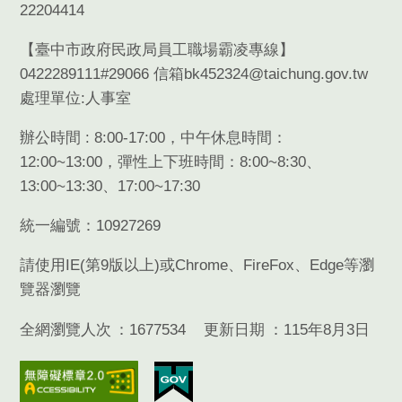
22204414
【臺中市政府民政局員工職場霸凌專線】
0422289111#29066 信箱bk452324@taichung.gov.tw
處理單位:人事室
辦公時間 : 8:00-17:00，中午休息時間：
12:00~13:00，彈性上下班時間：8:00~8:30、
13:00~13:30、17:00~17:30
統一編號：10927269
請使用
IE(
第
9
版以上
)
或
Chrome
、
FireFox
、
Edge
等瀏
覽器瀏覽
全網瀏覽人次
1677534
更新日期
115年8月3日