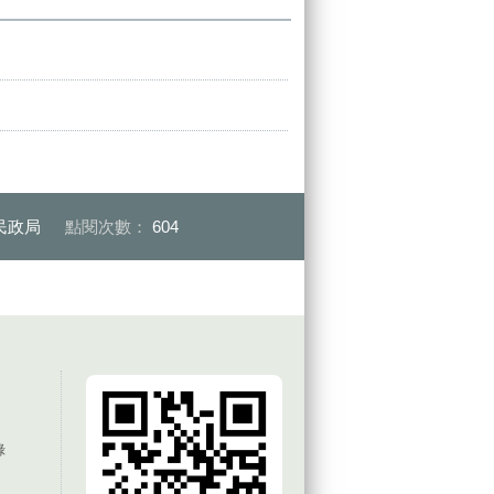
民政局
點閱次數：
604
錄