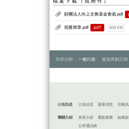
檔案下載（或附件）
財團法人向上文教基金會函.pdf
招募簡章.pdf
pdf
509 KB
市府分類：
一般行政
最後異動日期
:::
公告訊息
公告訊息
最新消息
活動訊
機關介紹
首長介紹
重點業務
組織架
公所通訊錄