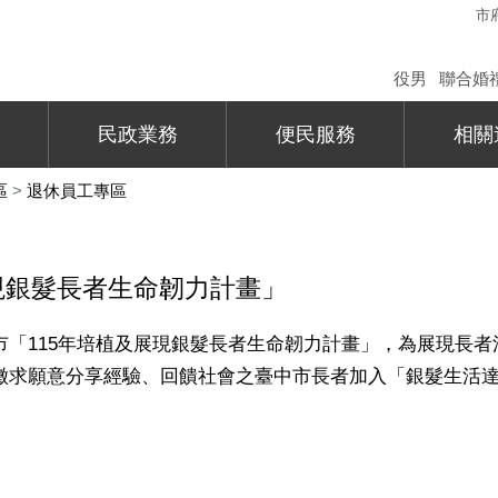
市
役男
聯合婚
民政業務
便民服務
相關
區
>
退休員工專區
現銀髮長者生命韌力計畫」
市「
115
年培植及展現銀髮長者生命韌力計畫」，為展現長者
徵求願意分享經驗、回饋社會之臺中市長者加入「銀髮生活