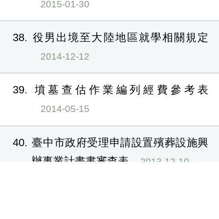
2015-01-30
38
役男出境至大陸地區就學相關規定
2014-12-12
39
墳墓查估作業編列經費參考表
2014-05-15
40
臺中市政府受理申請設置殯葬設施興
辦事業計畫書審查表
2013-12-10
41
替代役徵處與備役管理
2013-11-07