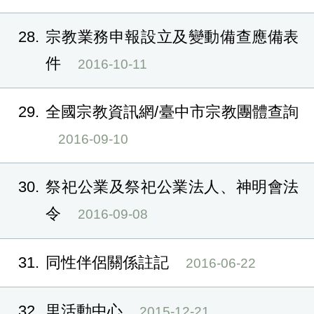
28
宗教業務申報設立及變動備查應備表
件
2016-10-11
29
全國宗教資訊網/臺中市宗教團體查詢
2016-09-10
30
祭祀公業及祭祀公業法人、神明會法
令
2016-09-08
31
同性伴侶關係註記
2016-06-22
32
里活動中心
2015-12-21