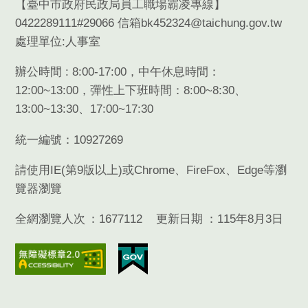
【臺中市政府民政局員工職場霸凌專線】
0422289111#29066 信箱bk452324@taichung.gov.tw
處理單位:人事室
辦公時間 : 8:00-17:00，中午休息時間：
12:00~13:00，彈性上下班時間：8:00~8:30、
13:00~13:30、17:00~17:30
統一編號：10927269
請使用
IE(
第
9
版以上
)
或
Chrome
、
FireFox
、
Edge
等瀏
覽器瀏覽
全網瀏覽人次
1677112
更新日期
115年8月3日