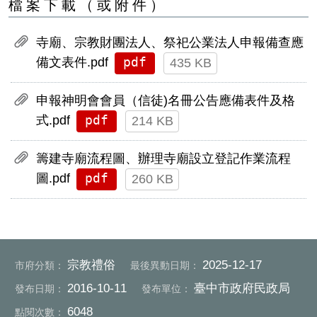
檔案下載（或附件）
寺廟、宗教財團法人、祭祀公業法人申報備查應
pdf
備文表件.pdf
435 KB
申報神明會會員（信徒)名冊公告應備表件及格
pdf
式.pdf
214 KB
籌建寺廟流程圖、辦理寺廟設立登記作業流程
pdf
圖.pdf
260 KB
宗教禮俗
2025-12-17
市府分類：
最後異動日期：
2016-10-11
臺中市政府民政局
發布日期：
發布單位：
6048
點閱次數：