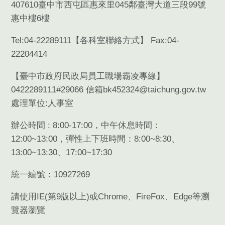
407610臺中市西屯區惠來里045鄰臺灣大道三段99號
惠中樓6樓
Tel:04-22289111【
各科室聯絡方式
】 Fax:04-
22204414
【臺中市政府民政局員工職場霸凌專線】
0422289111#29066 信箱bk452324@taichung.gov.tw
處理單位:人事室
辦公時間 : 8:00-17:00，中午休息時間：
12:00~13:00，彈性上下班時間：8:00~8:30、
13:00~13:30、17:00~17:30
統一編號：10927269
請使用
IE(
第
9
版以上
)
或
Chrome
、
FireFox
、
Edge
等瀏
覽器瀏覽