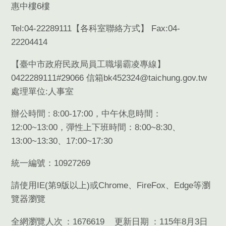
惠中樓6樓
Tel:04-22289111【
各科室聯絡方式
】 Fax:04-
22204414
【臺中市政府民政局員工職場霸凌專線】
0422289111#29066 信箱bk452324@taichung.gov.tw
處理單位:人事室
辦公時間 : 8:00-17:00，中午休息時間：
12:00~13:00，彈性上下班時間：8:00~8:30、
13:00~13:30、17:00~17:30
統一編號：10927269
請使用
IE(
第
9
版以上
)
或
Chrome
、
FireFox
、
Edge
等瀏
覽器瀏覽
全網瀏覽人次
1676619
更新日期
115年8月3日