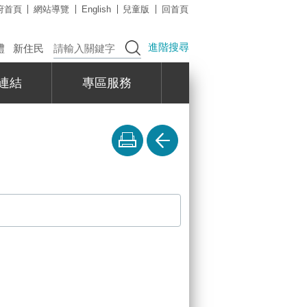
府首頁
網站導覽
English
兒童版
回首頁
進階搜尋
禮
新住民
連結
專區服務