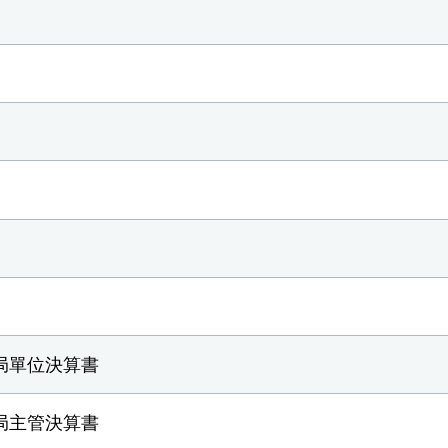
局單位決算書
局主管決算書