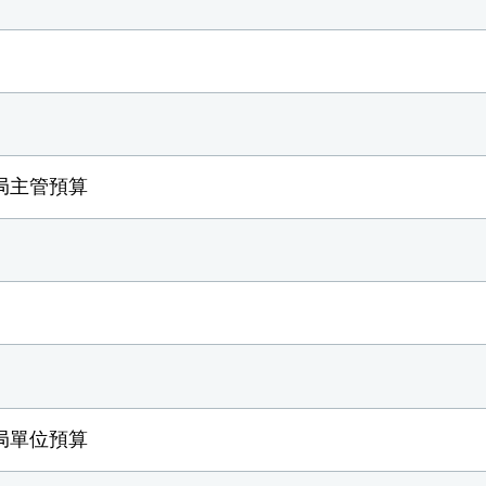
局主管預算
局單位預算