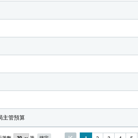
局主管預算
示筆數
筆