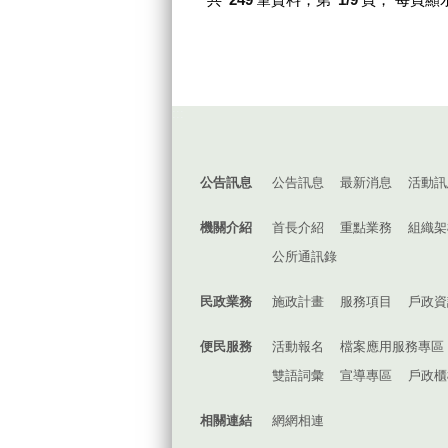
:::
公告訊息
公告訊息
最新消息
活動訊
機關介紹
首長介紹
重點業務
組織架
公所通訊錄
民政業務
施政計畫
服務項目
戶政資
便民服務
活動報名
檔案應用服務專區
雙語詞彙
宣導專區
戶政櫃
相關連結
網網相連