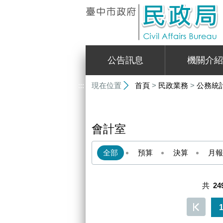
:::
公告訊息
機關介紹
:::
現在位置
首頁
>
民政業務
>
公務統
會計室
全部
預算
決算
月報
共
24