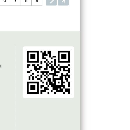
6
7
8
9
錄