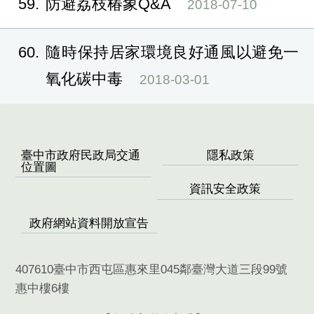
59
防避荔枝椿象Q&A
2018-07-10
60
隨時保持居家環境良好通風以避免一
氧化碳中毒
2018-03-01
:::
臺中市政府民政局交通
隱私政策
位置圖
資訊安全政策
政府網站資料開放宣告
407610臺中市西屯區惠來里045鄰臺灣大道三段99號
惠中樓6樓