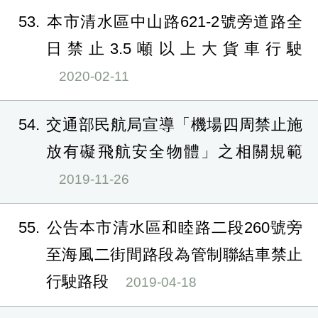
53
本市清水區中山路621-2號旁道路全
日禁止3.5噸以上大貨車行駛
2020-02-11
54
交通部民航局宣導「機場四周禁止施
放有礙飛航安全物體」之相關規範
2019-11-26
55
公告本市清水區和睦路二段260號旁
至海風二街間路段為管制聯結車禁止
行駛路段
2019-04-18