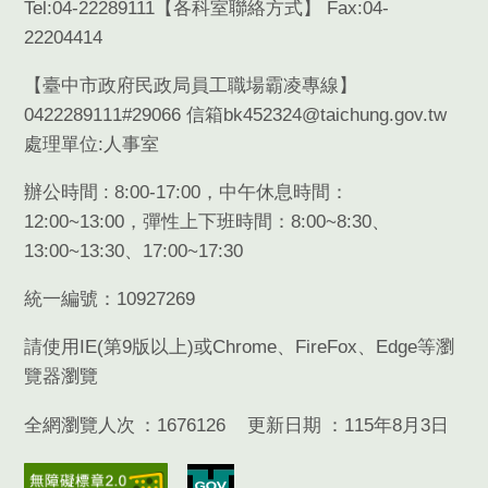
Tel:04-22289111【
各科室聯絡方式
】 Fax:04-
22204414
【臺中市政府民政局員工職場霸凌專線】
0422289111#29066 信箱bk452324@taichung.gov.tw
處理單位:人事室
辦公時間 : 8:00-17:00，中午休息時間：
12:00~13:00，彈性上下班時間：8:00~8:30、
13:00~13:30、17:00~17:30
統一編號：10927269
請使用
IE(
第
9
版以上
)
或
Chrome
、
FireFox
、
Edge
等瀏
覽器瀏覽
全網瀏覽人次
1676126
更新日期
115年8月3日