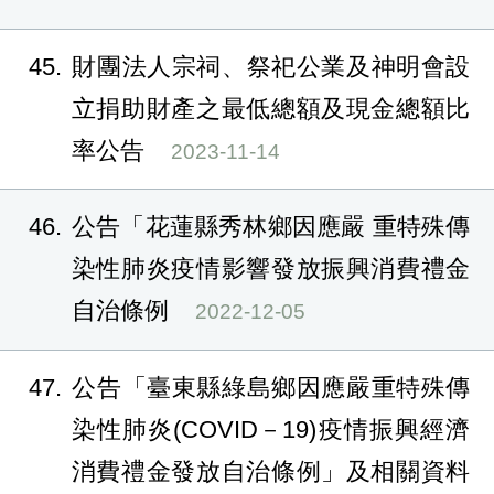
45
財團法人宗祠、祭祀公業及神明會設
立捐助財產之最低總額及現金總額比
率公告
2023-11-14
46
公告「花蓮縣秀林鄉因應嚴 重特殊傳
染性肺炎疫情影響發放振興消費禮金
自治條例
2022-12-05
47
公告「臺東縣綠島鄉因應嚴重特殊傳
染性肺炎(COVID－19)疫情振興經濟
消費禮金發放自治條例」及相關資料