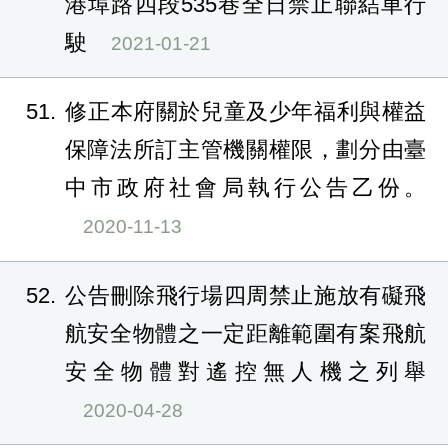
港埠路四段535巷全日禁止聯結車行
駛
2021-01-21
51
修正本府關於兒童及少年福利與權益
保障法所訂主管機關權限，劃分由臺
中市政府社會局執行公告乙份。
2020-11-13
52
公告刪除飛行場四周禁止施放有礙飛
航安全物體之一定距離範圍有案飛航
安全物體對遙控無人機之列舉
2020-04-28