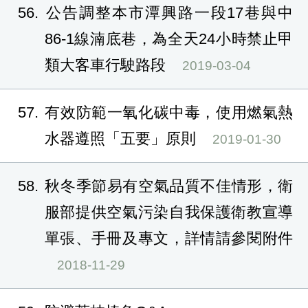
56
公告調整本市潭興路一段17巷與中
86-1線湳底巷，為全天24小時禁止甲
類大客車行駛路段
2019-03-04
57
有效防範一氧化碳中毒，使用燃氣熱
水器遵照「五要」原則
2019-01-30
58
秋冬季節易有空氣品質不佳情形，衛
服部提供空氣污染自我保護衛教宣導
單張、手冊及專文，詳情請參閱附件
2018-11-29