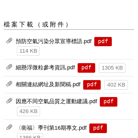
檔案下載（或附件）
pdf
預防空氣污染分眾宣導標語.pdf
114 KB
pdf
細懸浮微粒參考資訊.pdf
1305 KB
pdf
相關連結網址及新聞稿.pdf
402 KB
pdf
因應不同空氣品質之運動建議.pdf
426 KB
pdf
〈衛福〉季刊第16期專文.pdf
1386 KB