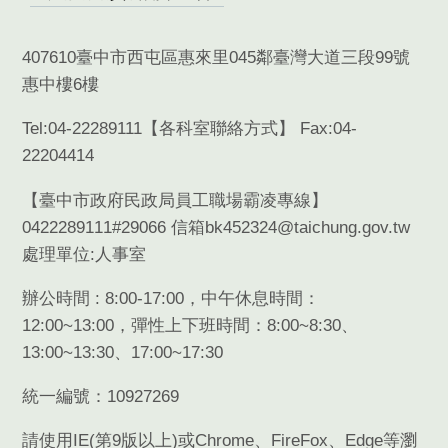
407610臺中市西屯區惠來里045鄰臺灣大道三段99號
惠中樓6樓
Tel:04-22289111【
各科室聯絡方式
】 Fax:04-
22204414
【臺中市政府民政局員工職場霸凌專線】
0422289111#29066 信箱bk452324@taichung.gov.tw
處理單位:人事室
辦公時間 : 8:00-17:00，中午休息時間：
12:00~13:00，彈性上下班時間：8:00~8:30、
13:00~13:30、17:00~17:30
統一編號：10927269
請使用
IE(
第
9
版以上
)
或
Chrome
、
FireFox
、
Edge
等瀏