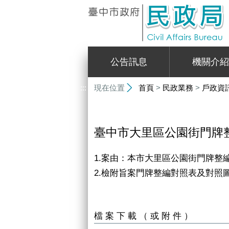
:::
公告訊息
機關介紹
:::
現在位置
首頁
>
民政業務
>
戶政資
臺中市大里區公園街門牌
1.案由：本市大里區公園街門牌整編
2.檢附旨案門牌整編對照表及對照
檔案下載（或附件）