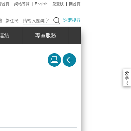
府首頁
網站導覽
English
兒童版
回首頁
進階搜尋
禮
新住民
連結
專區服務
分
享
《