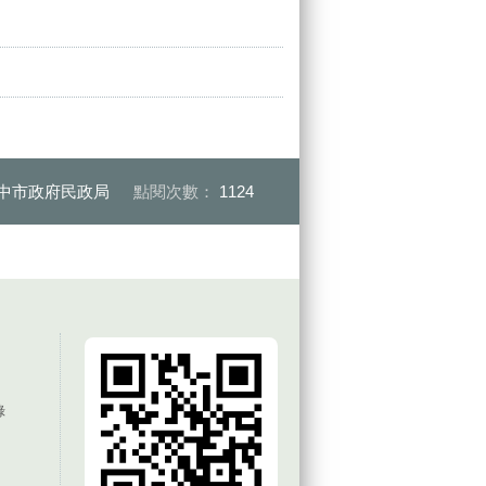
中市政府民政局
點閱次數：
1124
錄