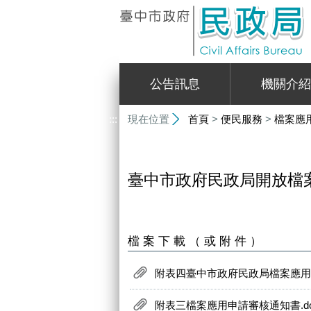
:::
公告訊息
機關介紹
:::
現在位置
首頁
>
便民服務
>
檔案應
臺中市政府民政局開放檔
檔案下載（或附件）
附表四臺中市政府民政局檔案應用簽
附表三檔案應用申請審核通知書.do