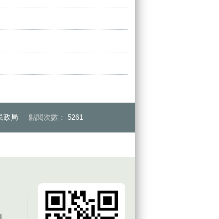
民政局
點閱次數：
5261
錄