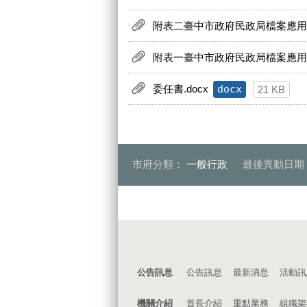
附表二臺中市政府民政局檔案應用申
附表一臺中市政府民政局檔案應用申
委任書.docx
docx
21 KB
市府分類：
一般行政
最後異動日期
:::
公告訊息
公告訊息
最新消息
活動訊
機關介紹
首長介紹
重點業務
組織架