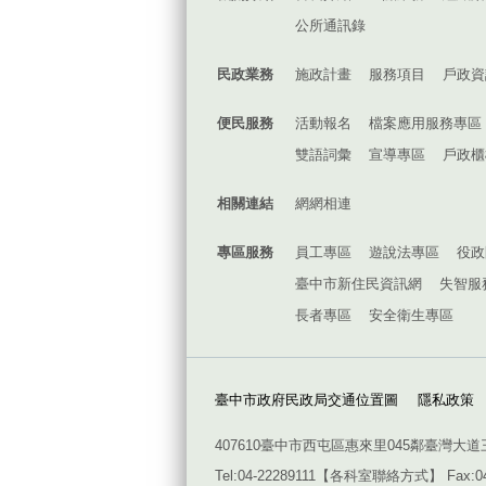
公所通訊錄
民政業務
施政計畫
服務項目
戶政資
便民服務
活動報名
檔案應用服務專區
雙語詞彙
宣導專區
戶政櫃
相關連結
網網相連
專區服務
員工專區
遊說法專區
役政
臺中市新住民資訊網
失智服
長者專區
安全衛生專區
臺中市政府民政局交通位置圖
隱私政策
407610臺中市西屯區惠來里045鄰臺灣大道
Tel:04-22289111【
各科室聯絡方式
】 Fax:0