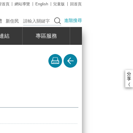
府首頁
網站導覽
English
兒童版
回首頁
進階搜尋
禮
新住民
連結
專區服務
分
享
《