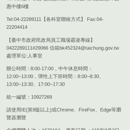
惠中樓6樓
Tel:04-22289111【
各科室聯絡方式
】 Fax:04-
22204414
【臺中市政府民政局員工職場霸凌專線】
0422289111#29066 信箱bk452324@taichung.gov.tw
處理單位:人事室
辦公時間 : 8:00-17:00，中午休息時間：
12:00~13:00，彈性上下班時間：8:00~8:30、
13:00~13:30、17:00~17:30
統一編號：10927269
請使用
IE(
第
9
版以上
)
或
Chrome
、
FireFox
、
Edge
等瀏
覽器瀏覽