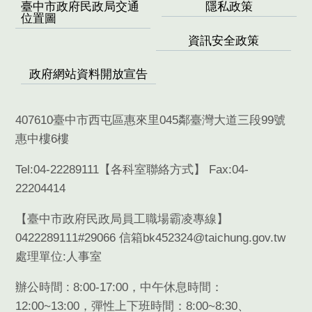
臺中市政府民政局交通
隱私政策
位置圖
資訊安全政策
政府網站資料開放宣告
407610臺中市西屯區惠來里045鄰臺灣大道三段99號
惠中樓6樓
Tel:04-22289111【
各科室聯絡方式
】 Fax:04-
22204414
【臺中市政府民政局員工職場霸凌專線】
0422289111#29066 信箱bk452324@taichung.gov.tw
處理單位:人事室
辦公時間 : 8:00-17:00，中午休息時間：
12:00~13:00，彈性上下班時間：8:00~8:30、