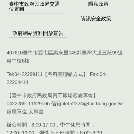
臺中市政府民政局交通
隱私政策
位置圖
資訊安全政策
政府網站資料開放宣告
407610臺中市西屯區惠來里045鄰臺灣大道三段99號
惠中樓6樓
Tel:04-22289111【
各科室聯絡方式
】 Fax:04-
22204414
【臺中市政府民政局員工職場霸凌專線】
0422289111#29066 信箱bk452324@taichung.gov.tw
處理單位:人事室
辦公時間 : 8:00-17:00，中午休息時間：
12:00~13:00，彈性上下班時間：8:00~8:30、