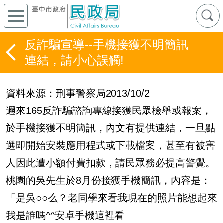
反詐騙宣導--手機接獲不明簡訊
連結，請小心誤觸!
資料來源：刑事警察局2013/10/2
邇來165反詐騙諮詢專線接獲民眾檢舉或報案，
於手機接獲不明簡訊，內文有提供連結，一旦點
選即開始安裝應用程式或下載檔案，甚至有被害
人因此遭小額付費扣款，請民眾務必提高警覺。
桃園的吳先生於8月份接獲手機簡訊，內容是：
「是吳○○么？老同學來看我現在的照片能想起來
我是誰嗎^^安卓手機這裡看