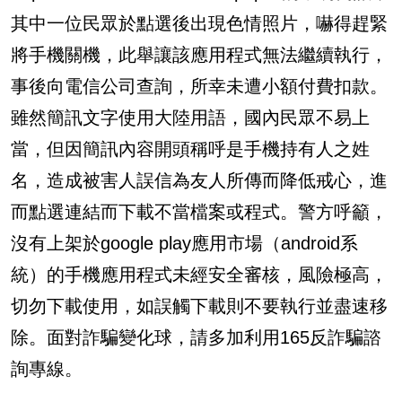
其中一位民眾於點選後出現色情照片，嚇得趕緊
將手機關機，此舉讓該應用程式無法繼續執行，
事後向電信公司查詢，所幸未遭小額付費扣款。
雖然簡訊文字使用大陸用語，國內民眾不易上
當，但因簡訊內容開頭稱呼是手機持有人之姓
名，造成被害人誤信為友人所傳而降低戒心，進
而點選連結而下載不當檔案或程式。警方呼籲，
沒有上架於google play應用市場（android系
統）的手機應用程式未經安全審核，風險極高，
切勿下載使用，如誤觸下載則不要執行並盡速移
除。面對詐騙變化球，請多加利用165反詐騙諮
詢專線。