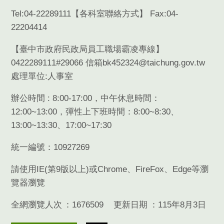
Tel:04-22289111【
各科室聯絡方式
】 Fax:04-
22204414
【臺中市政府民政局員工職場霸凌專線】
0422289111#29066 信箱bk452324@taichung.gov.tw
處理單位:人事室
辦公時間 : 8:00-17:00，中午休息時間：
12:00~13:00，彈性上下班時間：8:00~8:30、
13:00~13:30、17:00~17:30
統一編號：10927269
請使用
IE(
第
9
版以上
)
或
Chrome
、
FireFox
、
Edge
等瀏
覽器瀏覽
全網瀏覽人次
1676509
更新日期
115年8月3日