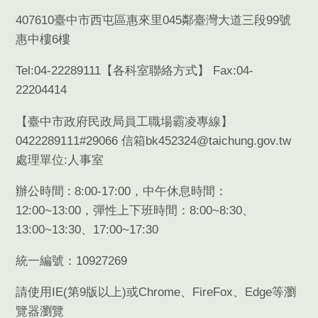
407610臺中市西屯區惠來里045鄰臺灣大道三段99號
惠中樓6樓
Tel:04-22289111【
各科室聯絡方式
】 Fax:04-
22204414
【臺中市政府民政局員工職場霸凌專線】
0422289111#29066 信箱bk452324@taichung.gov.tw
處理單位:人事室
辦公時間 : 8:00-17:00，中午休息時間：
12:00~13:00，彈性上下班時間：8:00~8:30、
13:00~13:30、17:00~17:30
統一編號：10927269
請使用
IE(
第
9
版以上
)
或
Chrome
、
FireFox
、
Edge
等瀏
覽器瀏覽