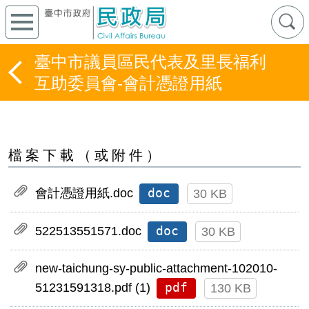
臺中市議員區民代表及里長福利
互助委員會-會計憑證用紙
檔案下載（或附件）
doc
會計憑證用紙.doc
30 KB
doc
522513551571.doc
30 KB
new-taichung-sy-public-attachment-102010-
pdf
51231591318.pdf (1)
130 KB