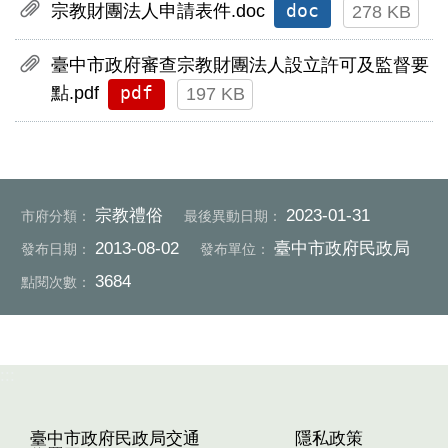
doc
宗教財團法人申請表件.doc
278 KB
臺中市政府審查宗教財團法人設立許可及監督要
pdf
點.pdf
197 KB
宗教禮俗
2023-01-31
市府分類：
最後異動日期：
2013-08-02
臺中市政府民政局
發布日期：
發布單位：
3684
點閱次數：
:::
臺中市政府民政局交通
隱私政策