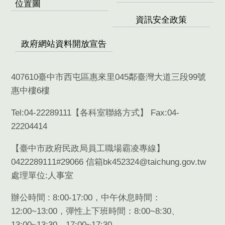
位置圖
資訊安全政策
政府網站資料開放宣告
407610臺中市西屯區惠來里045鄰臺灣大道三段99號
惠中樓6樓
Tel:04-22289111【
各科室聯絡方式
】 Fax:04-
22204414
【臺中市政府民政局員工職場霸凌專線】
0422289111#29066 信箱bk452324@taichung.gov.tw
處理單位:人事室
辦公時間 : 8:00-17:00，中午休息時間：
12:00~13:00，彈性上下班時間：8:00~8:30、
13:00~13:30、17:00~17:30