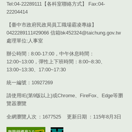
Tel:04-22289111【
各科室聯絡方式
】 Fax:04-
22204414
【臺中市政府民政局員工職場霸凌專線】
0422289111#29066 信箱bk452324@taichung.gov.tw
處理單位:人事室
辦公時間 : 8:00-17:00，中午休息時間：
12:00~13:00，彈性上下班時間：8:00~8:30、
13:00~13:30、17:00~17:30
統一編號：10927269
請使用
IE(
第
9
版以上
)
或
Chrome
、
FireFox
、
Edge
等瀏
覽器瀏覽
全網瀏覽人次
1677525
更新日期
115年8月3日