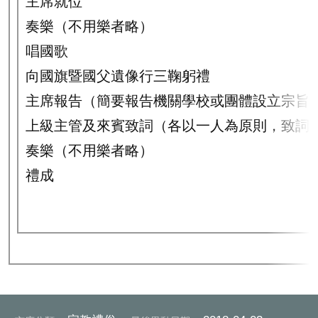
主席就位
奏樂（不用樂者略）
唱國歌
向國旗暨國父遺像行三鞠躬禮
主席報告（簡要報告機關學校或團體設立宗旨
上級主管及來賓致詞（各以一人為原則，致詞
奏樂（不用樂者略）
禮成