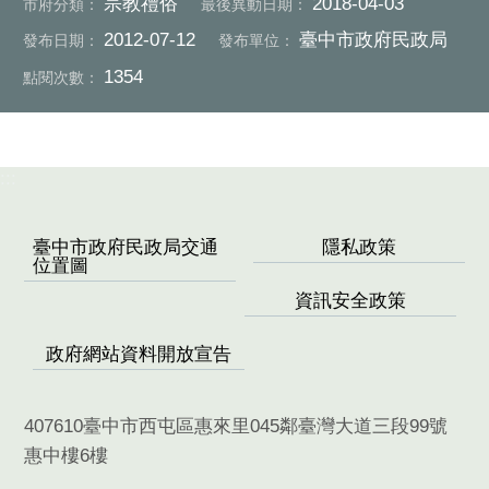
宗教禮俗
2018-04-03
市府分類：
最後異動日期：
2012-07-12
臺中市政府民政局
發布日期：
發布單位：
1354
點閱次數：
:::
臺中市政府民政局交通
隱私政策
位置圖
資訊安全政策
政府網站資料開放宣告
407610臺中市西屯區惠來里045鄰臺灣大道三段99號
惠中樓6樓