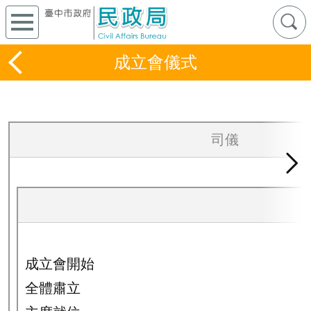
成立會儀式
司儀
成立會開始
全體肅立