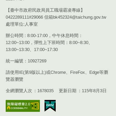
【臺中市政府民政局員工職場霸凌專線】
0422289111#29066 信箱bk452324@taichung.gov.tw
處理單位:人事室
辦公時間 : 8:00-17:00，中午休息時間：
12:00~13:00，彈性上下班時間：8:00~8:30、
13:00~13:30、17:00~17:30
統一編號：10927269
請使用
IE(
第
9
版以上
)
或
Chrome
、
FireFox
、
Edge
等瀏
覽器瀏覽
全網瀏覽人次
1678035
更新日期
115年8月3日