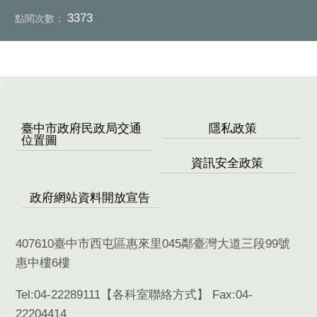
3373
點閱次數：
:::
臺中市政府民政局交通
隱私政策
位置圖
資訊安全政策
政府網站資料開放宣告
407610臺中市西屯區惠來里045鄰臺灣大道三段99號
惠中樓6樓
Tel:04-22289111【
各科室聯絡方式
】 Fax:04-
22204414