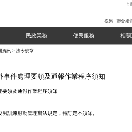
市
役男
聯合婚
民政業務
便民服務
相關
開資訊
>
法令規章
外事件處理要領及通報作業程序須知
理要領及通報作業程序須知
役男訓練服勤管理辦法規定，特訂定本須知。