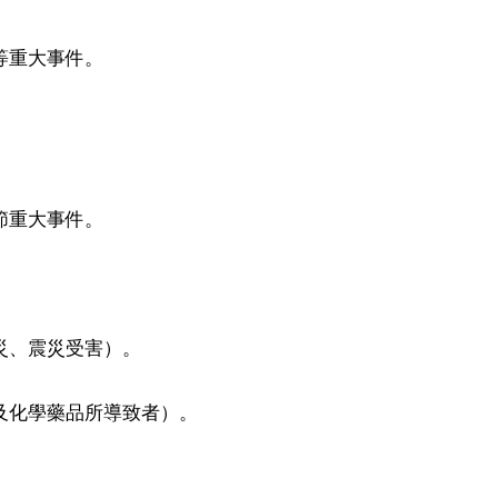
等重大事件。
。
節重大事件。
災、震災受害）。
及化學藥品所導致者）。