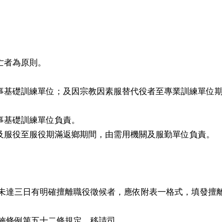
亡者為原則。
事基礎訓練單位；及因宗教因素服替代役者至專業訓練單位
事基礎訓練單位負責。
及服役至服役期滿返鄉期間，由需用機關及服勤單位負責。
。
雖未達三日有明確擅離職役徵候者，應依附表一格式，填發擅
實施條例第五十二條規定，移請司