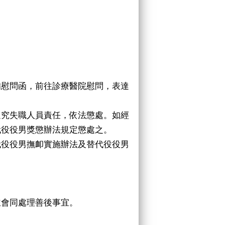
備慰問函，前往診療醫院慰問，表達
追究失職人員責任，依法懲處。如經
代役役男獎懲辦法規定懲處之。
代役役男撫卹實施辦法及替代役役男
並會同處理善後事宜。