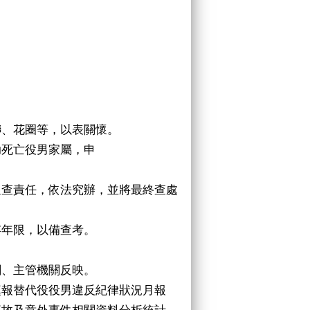
聯、花圈等，以表關懷。
助死亡役男家屬，申
追查責任，依法究辦，並將最終查處
存年限，以備查考。
關、主管機關反映。
填報替代役役男違反紀律狀況月報
事故及意外事件相關資料分析統計，