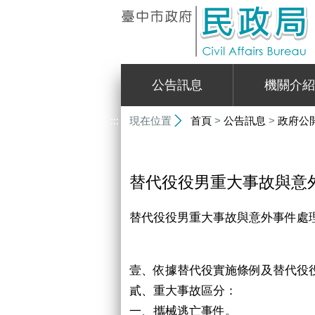
:::
公告訊息
機關介紹
:::
現在位置
首頁
>
公告訊息
>
政府公
替代役役男重大事故與意
替代役役男重大事故與意外事件處
壹、依據替代役實施條例及替代役
貳、重大事故區分：
一、攜械逃亡事件。