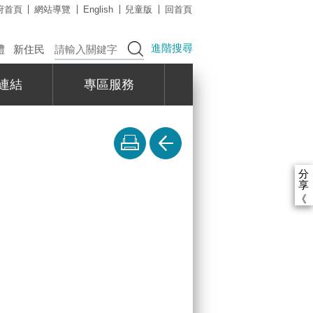
府首頁
網站導覽
English
兒童版
回首頁
進階搜尋
禮
新住民
連結
專區服務
分
享
《