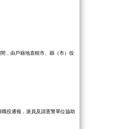
期間，由戶籍地直轄市、縣（市）役
離職役通報，派員及請憲警單位協助