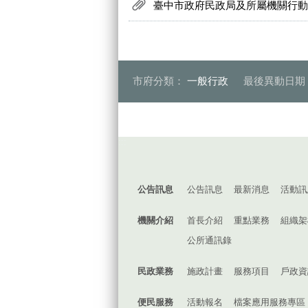
臺中市政府民政局及所屬機關行動電
市府分類：
一般行政
最後異動日期
:::
公告訊息
公告訊息
最新消息
活動訊
機關介紹
首長介紹
重點業務
組織架
公所通訊錄
民政業務
施政計畫
服務項目
戶政資
便民服務
活動報名
檔案應用服務專區