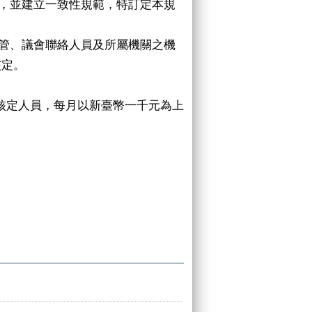
循，並建立一致性規範，特訂定本規
主管、議會聯絡人員及所屬機關之機
核定。
長核定人員，每月以新臺幣一千元為上