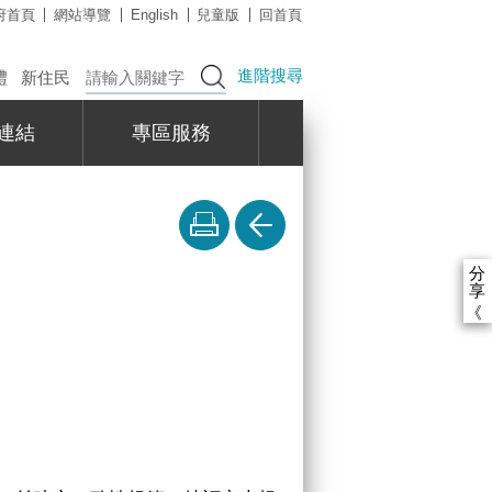
府首頁
網站導覽
English
兒童版
回首頁
進階搜尋
禮
新住民
連結
專區服務
分
享
《