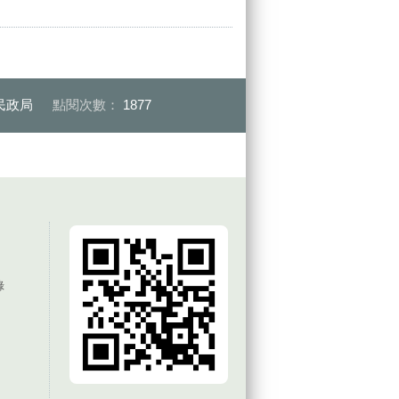
民政局
點閱次數：
1877
錄