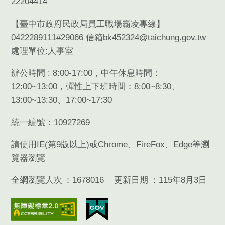
22204414
【臺中市政府民政局員工職場霸凌專線】
0422289111#29066 信箱bk452324@taichung.gov.tw
處理單位:人事室
辦公時間 : 8:00-17:00，中午休息時間：
12:00~13:00，彈性上下班時間：8:00~8:30、
13:00~13:30、17:00~17:30
統一編號：10927269
請使用
IE(
第
9
版以上
)
或
Chrome
、
FireFox
、
Edge
等瀏
覽器瀏覽
全網瀏覽人次
1678016
更新日期
115年8月3日