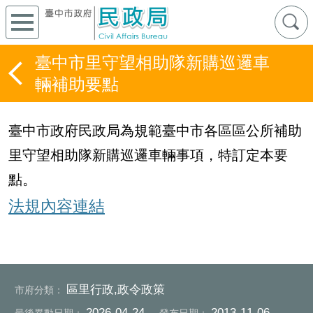
臺中市里守望相助隊新購巡邏車
輛補助要點
臺中市政府民政局為規範臺中市各區區公所補助
里守望相助隊新購巡邏車輛事項，特訂定本要
點。
法規內容連結
區里行政,政令政策
市府分類：
2026-04-24
2013-11-06