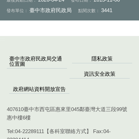
最後異動日期：
發布日期：
臺中市政府民政局
3441
發布單位：
點閱次數：
:::
臺中市政府民政局交通
隱私政策
位置圖
資訊安全政策
政府網站資料開放宣告
407610臺中市西屯區惠來里045鄰臺灣大道三段99號
惠中樓6樓
Tel:04-22289111【
各科室聯絡方式
】 Fax:04-