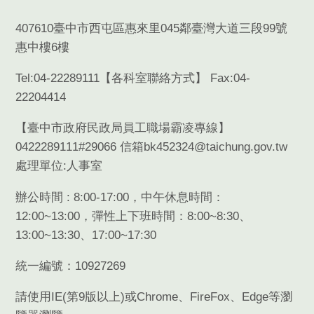
407610臺中市西屯區惠來里045鄰臺灣大道三段99號
惠中樓6樓
Tel:04-22289111【
各科室聯絡方式
】 Fax:04-
22204414
【臺中市政府民政局員工職場霸凌專線】
0422289111#29066 信箱bk452324@taichung.gov.tw
處理單位:人事室
辦公時間 : 8:00-17:00，中午休息時間：
12:00~13:00，彈性上下班時間：8:00~8:30、
13:00~13:30、17:00~17:30
統一編號：10927269
請使用
IE(
第
9
版以上
)
或
Chrome
、
FireFox
、
Edge
等瀏