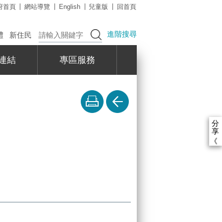
府首頁
網站導覽
English
兒童版
回首頁
進階搜尋
禮
新住民
連結
專區服務
分
享
《