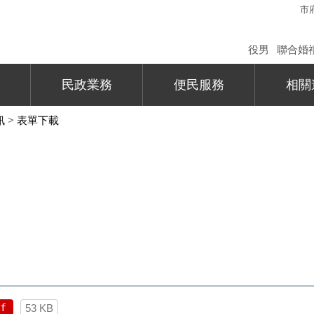
市
役男
聯合婚
民政業務
便民服務
相關
訊
>
表單下載
f
53 KB