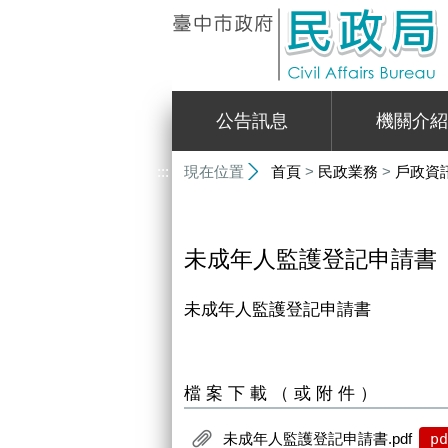
:::
公告訊息
機關介紹
:::
現在位置
首頁
>
民政業務
>
戶政資
未成年人監護登記申請書
未成年人監護登記申請書
檔案下載（或附件）
未成年人監護登記申請書.pdf
pd