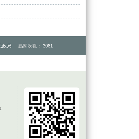
民政局
點閱次數：
3061
錄