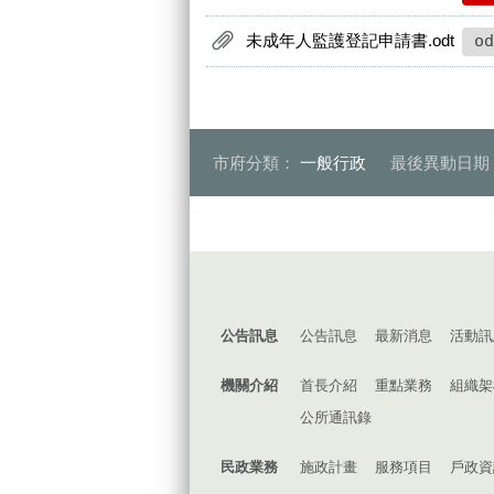
未成年人監護登記申請書.odt
od
市府分類：
一般行政
最後異動日期
:::
公告訊息
公告訊息
最新消息
活動訊
機關介紹
首長介紹
重點業務
組織架
公所通訊錄
民政業務
施政計畫
服務項目
戶政資