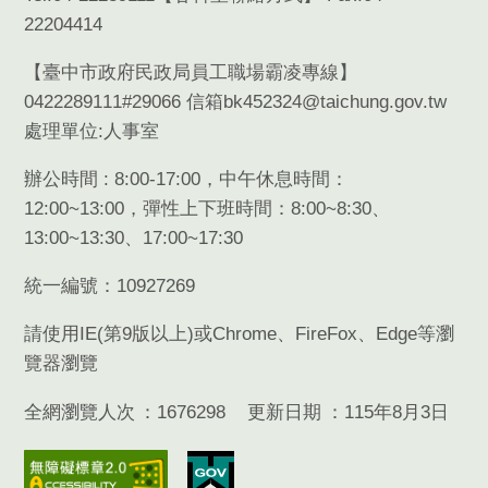
22204414
【臺中市政府民政局員工職場霸凌專線】
0422289111#29066 信箱bk452324@taichung.gov.tw
處理單位:人事室
辦公時間 : 8:00-17:00，中午休息時間：
12:00~13:00，彈性上下班時間：8:00~8:30、
13:00~13:30、17:00~17:30
統一編號：10927269
請使用
IE(
第
9
版以上
)
或
Chrome
、
FireFox
、
Edge
等瀏
覽器瀏覽
全網瀏覽人次
1676298
更新日期
115年8月3日