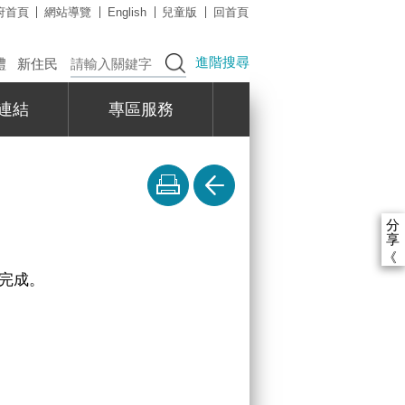
府首頁
網站導覽
English
兒童版
回首頁
進階搜尋
禮
新住民
連結
專區服務
分
享
《
完成。