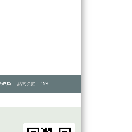
民政局
點閱次數：
199