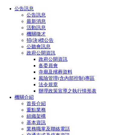
公告訊息
公告訊息
最新消息
活動訊息
機關徵才
招(決)標公告
公聽會訊息
政府公開資訊
政府公開資訊
各委員會
寺廟及殯葬資料
風險管理(含內部控制)專區
法令規章
辦理政策宣導之執行情形表
機關介紹
首長介紹
重點業務
組織架構
基本資訊
業務職掌及聯絡電話