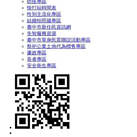
防疫專區
快打站時間表
性別主流化專區
結婚拍照牆專區
臺中市新住民資訊網
失智服務資源
臺中市單身民眾聯誼活動專區
祭祀公業土地代為標售專區
廉政專區
長者專區
安全衛生專區