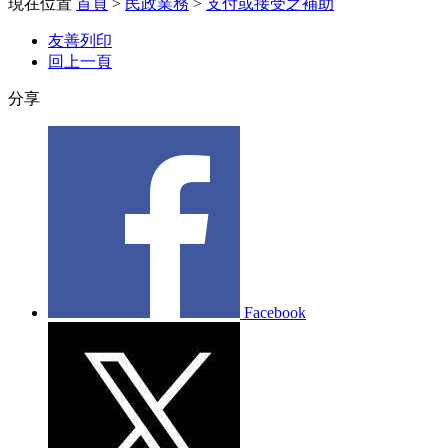
現在位置
首頁
>
民政業務
>
支付或接受之補助
友善列印
回上一頁
分享
Facebook