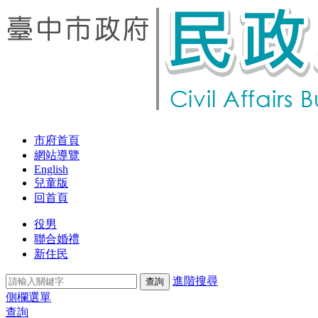
市府首頁
網站導覽
English
兒童版
回首頁
役男
聯合婚禮
新住民
進階搜尋
側欄選單
查詢