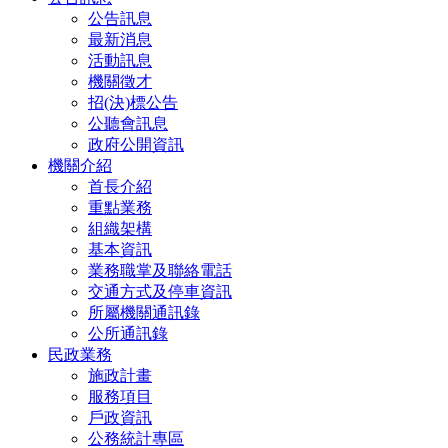
公告訊息
最新消息
活動訊息
機關徵才
招(決)標公告
公聽會訊息
政府公開資訊
機關介紹
首長介紹
重點業務
組織架構
基本資訊
業務職掌及聯絡電話
交通方式及停車資訊
所屬機關通訊錄
公所通訊錄
民政業務
施政計畫
服務項目
戶政資訊
公務統計專區