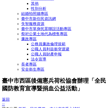
其他
性別分析
結婚拍照牆專區
臺中市新住民資訊網
失智服務資源
臺中市單身民眾聯誼活動專區
祭祀公業土地代為標售專區
廉政專區
公務員廉政倫理規範
公職人員利益衝突迴避
公職人員財產申報
法令宣導
長者專區
安全衛生專區
臺中市西區後備憲兵荷松協會辦理「全民
國防教育宣導暨捐血公益活動」
返回
:::