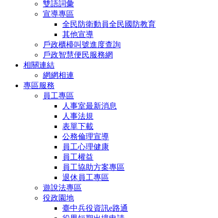
雙語詞彙
宣導專區
全民防衛動員全民國防教育
其他宣導
戶政櫃檯叫號進度查詢
戶政智慧便民服務網
相關連結
網網相連
專區服務
員工專區
人事室最新消息
人事法規
表單下載
公務倫理宣導
員工心理健康
員工權益
員工協助方案專區
退休員工專區
遊說法專區
役政園地
臺中兵役資訊e路通