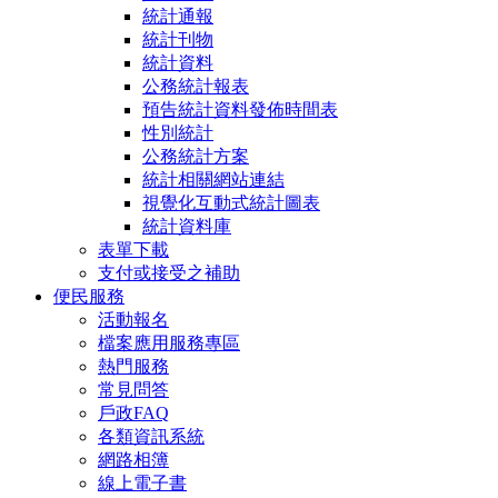
統計通報
統計刊物
統計資料
公務統計報表
預告統計資料發佈時間表
性別統計
公務統計方案
統計相關網站連結
視覺化互動式統計圖表
統計資料庫
表單下載
支付或接受之補助
便民服務
活動報名
檔案應用服務專區
熱門服務
常見問答
戶政FAQ
各類資訊系統
網路相簿
線上電子書