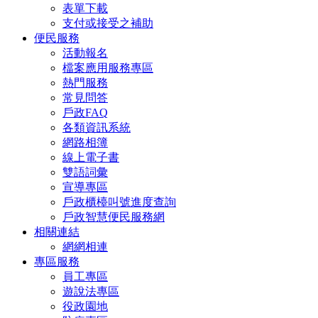
表單下載
支付或接受之補助
便民服務
活動報名
檔案應用服務專區
熱門服務
常見問答
戶政FAQ
各類資訊系統
網路相簿
線上電子書
雙語詞彙
宣導專區
戶政櫃檯叫號進度查詢
戶政智慧便民服務網
相關連結
網網相連
專區服務
員工專區
遊說法專區
役政園地