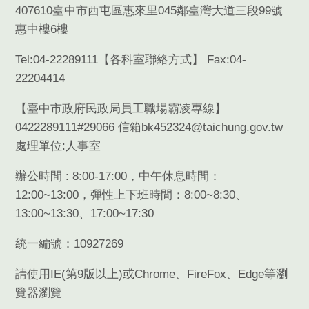
407610臺中市西屯區惠來里045鄰臺灣大道三段99號
惠中樓6樓
Tel:04-22289111【
各科室聯絡方式
】 Fax:04-
22204414
【臺中市政府民政局員工職場霸凌專線】
0422289111#29066 信箱bk452324@taichung.gov.tw
處理單位:人事室
辦公時間 : 8:00-17:00，中午休息時間：
12:00~13:00，彈性上下班時間：8:00~8:30、
13:00~13:30、17:00~17:30
統一編號：10927269
請使用
IE(
第
9
版以上
)
或
Chrome
、
FireFox
、
Edge
等瀏
覽器瀏覽