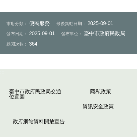
便民服務
2025-09-01
市府分類：
最後異動日期：
2025-09-01
臺中市政府民政局
發布日期：
發布單位：
364
點閱次數：
:::
臺中市政府民政局交通
隱私政策
位置圖
資訊安全政策
政府網站資料開放宣告