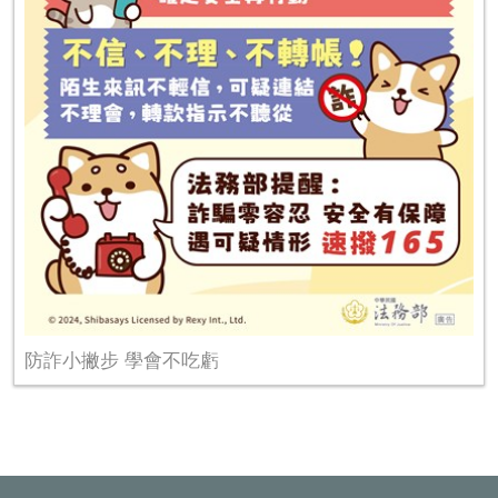
防詐小撇步 學會不吃虧