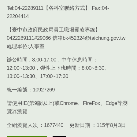
Tel:04-22289111【
各科室聯絡方式
】 Fax:04-
22204414
【臺中市政府民政局員工職場霸凌專線】
0422289111#29066 信箱bk452324@taichung.gov.tw
處理單位:人事室
辦公時間 : 8:00-17:00，中午休息時間：
12:00~13:00，彈性上下班時間：8:00~8:30、
13:00~13:30、17:00~17:30
統一編號：10927269
請使用
IE(
第
9
版以上
)
或
Chrome
、
FireFox
、
Edge
等瀏
覽器瀏覽
全網瀏覽人次
1677440
更新日期
115年8月3日