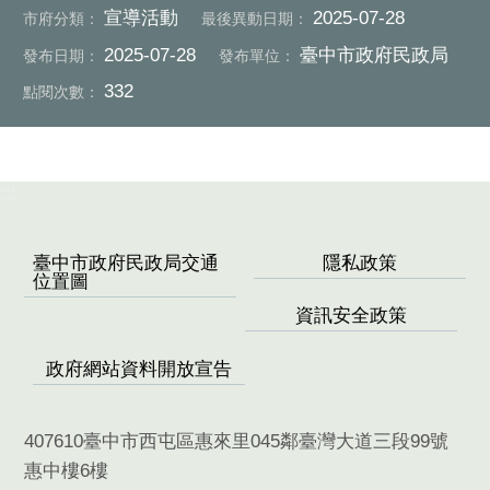
宣導活動
2025-07-28
市府分類：
最後異動日期：
2025-07-28
臺中市政府民政局
發布日期：
發布單位：
332
點閱次數：
:::
臺中市政府民政局交通
隱私政策
位置圖
資訊安全政策
政府網站資料開放宣告
407610臺中市西屯區惠來里045鄰臺灣大道三段99號
惠中樓6樓