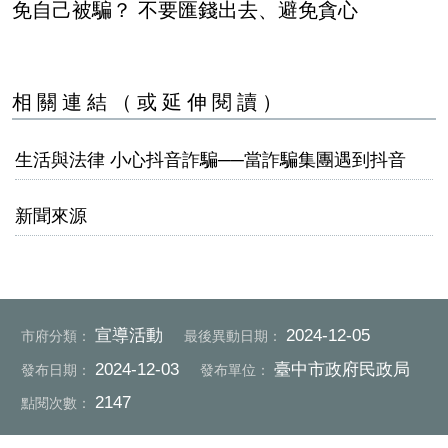
免自己被騙？ 不要匯錢出去、避免貪心
相關連結（或延伸閱讀）
生活與法律 小心抖音詐騙──當詐騙集團遇到抖音
新聞來源
宣導活動
2024-12-05
市府分類：
最後異動日期：
2024-12-03
臺中市政府民政局
發布日期：
發布單位：
2147
點閱次數：