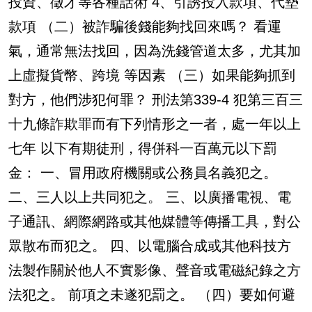
投資、徵才等各種話術 4、引誘投入款項、代墊
款項 （二）被詐騙後錢能夠找回來嗎？ 看運
氣，通常無法找回，因為洗錢管道太多，尤其加
上虛擬貨幣、跨境 等因素 （三）如果能夠抓到
對方，他們涉犯何罪？ 刑法第339-4 犯第三百三
十九條詐欺罪而有下列情形之一者，處一年以上
七年 以下有期徒刑，得併科一百萬元以下罰
金： 一、冒用政府機關或公務員名義犯之。
二、三人以上共同犯之。 三、以廣播電視、電
子通訊、網際網路或其他媒體等傳播工具，對公
眾散布而犯之。 四、以電腦合成或其他科技方
法製作關於他人不實影像、聲音或電磁紀錄之方
法犯之。 前項之未遂犯罰之。 （四）要如何避