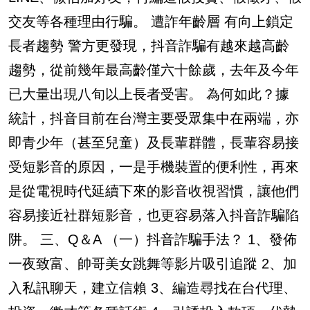
交友等各種理由行騙。 遭詐年齡層 有向上鎖定
長者趨勢 警方更發現，抖音詐騙有越來越高齡
趨勢，從前幾年最高齡僅六十餘歲，去年及今年
已大量出現八旬以上長者受害。 為何如此？據
統計，抖音目前在台灣主要受眾集中在兩端，亦
即青少年（甚至兒童）及長輩群體，長輩容易接
受短影音的原因，一是手機裝置的便利性，再來
是從電視時代延續下來的影音收視習慣，讓他們
容易接近社群短影音，也更容易落入抖音詐騙陷
阱。 三、Q＆A （一）抖音詐騙手法？ 1、發佈
一夜致富、帥哥美女跳舞等影片吸引追蹤 2、加
入私訊聊天，建立信賴 3、編造尋找在台代理、