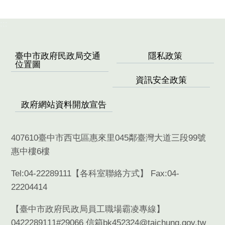
:::
臺中市政府民政局交通
隱私政策
位置圖
資訊安全政策
政府網站資料開放宣告
407610臺中市西屯區惠來里045鄰臺灣大道三段99號
惠中樓6樓
Tel:04-22289111【
各科室聯絡方式
】 Fax:04-
22204414
【臺中市政府民政局員工職場霸凌專線】
0422289111#29066 信箱bk452324@taichung.gov.tw