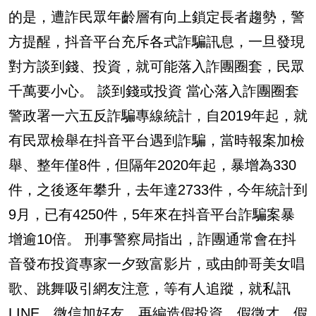
的是，遭詐民眾年齡層有向上鎖定長者趨勢，警
方提醒，抖音平台充斥各式詐騙訊息，一旦發現
對方談到錢、投資，就可能落入詐團圈套，民眾
千萬要小心。 談到錢或投資 當心落入詐團圈套
警政署一六五反詐騙專線統計，自2019年起，就
有民眾檢舉在抖音平台遇到詐騙，當時報案加檢
舉、整年僅8件，但隔年2020年起，暴增為330
件，之後逐年攀升，去年達2733件，今年統計到
9月，已有4250件，5年來在抖音平台詐騙案暴
增逾10倍。 刑事警察局指出，詐團通常會在抖
音發布投資專家一夕致富影片，或由帥哥美女唱
歌、跳舞吸引網友注意，等有人追蹤，就私訊
LINE、微信加好友，再編造假投資、假徵才、假