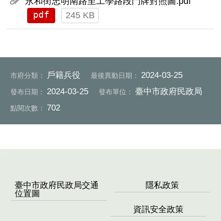
永和街忠明南路至工學路段門牌對照圖.pdf
pdf
245 KB
戶籍兵役
2024-03-25
市府分類：
最後異動日期：
2024-03-25
臺中市政府民政局
發布日期：
發布單位：
702
點閱次數：
:::
臺中市政府民政局交通
隱私政策
位置圖
資訊安全政策