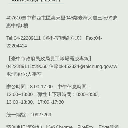
407610臺中市西屯區惠來里045鄰臺灣大道三段99號
惠中樓6樓
Tel:04-22289111【
各科室聯絡方式
】 Fax:04-
22204414
【臺中市政府民政局員工職場霸凌專線】
0422289111#29066 信箱bk452324@taichung.gov.tw
處理單位:人事室
辦公時間 : 8:00-17:00，中午休息時間：
12:00~13:00，彈性上下班時間：8:00~8:30、
13:00~13:30、17:00~17:30
統一編號：10927269
請使用
IE(
第
9
版以上
)
或
Chrome
、
FireFox
、
Edge
等瀏