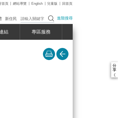
府首頁
網站導覽
English
兒童版
回首頁
進階搜尋
禮
新住民
連結
專區服務
分
享
《