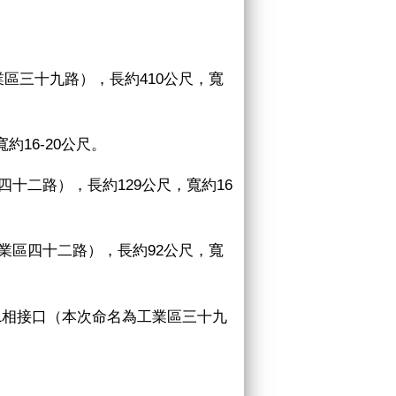
業區三十九路），長約
410
公尺，寬
寬約
16-20
公尺。
四十二路），長約
129
公尺，寬約
16
業區四十二路），長約
92
公尺，寬
1
相接口（本次命名為工業區三十九