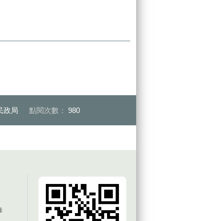
民政局
點閱次數：
980
錄