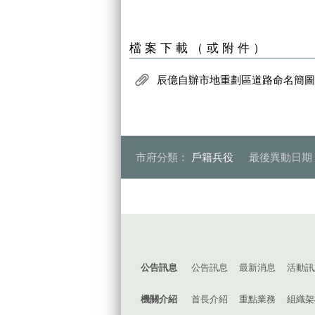
檔案下載（或附件）
辰億自辦市地重劃區道路命名簡圖.p
市府分類：
戶籍兵役
最後異動日期
:::
公告訊息
公告訊息
最新消息
活動訊
機關介紹
首長介紹
重點業務
組織架