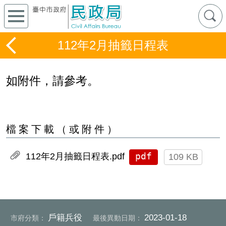
112年2月抽籤日程表
如附件，請參考。
檔案下載（或附件）
pdf
112年2月抽籤日程表.pdf
109 KB
戶籍兵役
2023-01-18
市府分類：
最後異動日期：