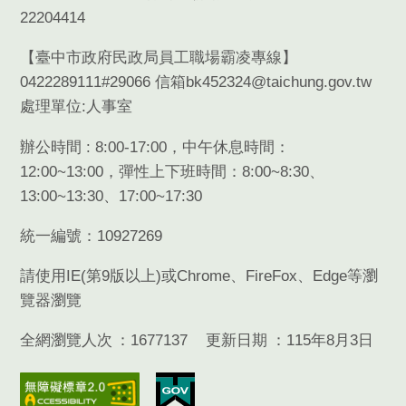
22204414
【臺中市政府民政局員工職場霸凌專線】
0422289111#29066 信箱bk452324@taichung.gov.tw
處理單位:人事室
辦公時間 : 8:00-17:00，中午休息時間：
12:00~13:00，彈性上下班時間：8:00~8:30、
13:00~13:30、17:00~17:30
統一編號：10927269
請使用
IE(
第
9
版以上
)
或
Chrome
、
FireFox
、
Edge
等瀏
覽器瀏覽
全網瀏覽人次
1677137
更新日期
115年8月3日