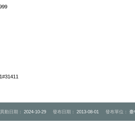
99
#31411
後異動日期：
2024-10-29
發布日期：
2013-08-01
發布單位：
臺