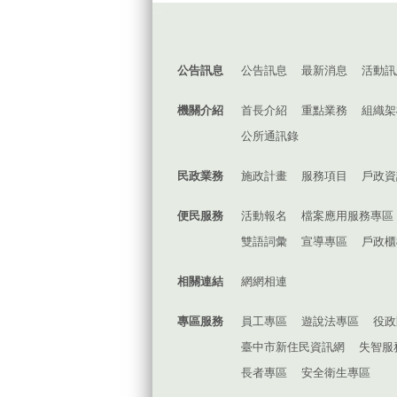
:::
公告訊息
公告訊息
最新消息
活動訊
機關介紹
首長介紹
重點業務
組織架
公所通訊錄
民政業務
施政計畫
服務項目
戶政資
便民服務
活動報名
檔案應用服務專區
雙語詞彙
宣導專區
戶政櫃
相關連結
網網相連
專區服務
員工專區
遊說法專區
役政
臺中市新住民資訊網
失智服
長者專區
安全衛生專區