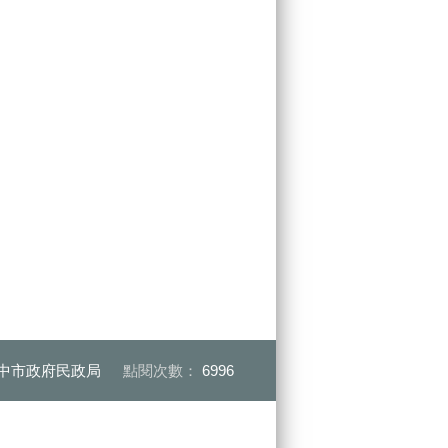
中市政府民政局
點閱次數：
6996