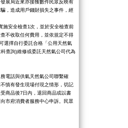
濟發展局近來亦接獲數件民眾反映有
詐騙，造成用戶錢財損失之事件，經
實施安全檢查1次，並於安全檢查前
檢查不收取任何費用，並依規定不得
戶可選擇自行委託合格「公用天然氣
業科查詢)維修或委託天然氣公司代為
服務電話與供氣天然氣公司聯繫確
如不慎有發生現場付現之情形，切記
受商品後7日內，退回商品或以書
可向市府消費者服務中心申訴。民眾
。