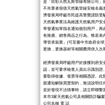
是「欣彰天然瓦斯管線有限公司」
不肖業者假借天然氣管線安檢名義
濟發展局呼籲市民提高警覺謹防受
天然氣事業法為維護天然氣用戶安
寄發通知單指名通知個別用戶，再
有推廣、銷售商品之行為。惟若表
導管承裝業」(可至臺中市政府全球
更換，更換器材等相關費用併入次
經濟發展局呼籲用戶於接獲到府安
認，並可要求檢查人員出示識別證
要取得收據、發票等相關憑證。此
面通知解除買賣契約，無須說明任
並於發現不法情事時，請立即聯繫
本市3家天然氣公司及相關防詐騙
公司名稱 電 話