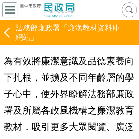
法務部廉政署「廉潔教材資料庫
網站」
為有效將廉潔意識及品德素養向
下扎根，並擴及不同年齡層的學
子心中，使外界瞭解法務部廉政
署及所屬各政風機構之廉潔教育
教材，吸引更多大眾閱覽、廣泛