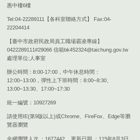
惠中樓6樓
Tel:04-22289111【
各科室聯絡方式
】 Fax:04-
22204414
【臺中市政府民政局員工職場霸凌專線】
0422289111#29066 信箱bk452324@taichung.gov.tw
處理單位:人事室
辦公時間 : 8:00-17:00，中午休息時間：
12:00~13:00，彈性上下班時間：8:00~8:30、
13:00~13:30、17:00~17:30
統一編號：10927269
請使用
IE(
第
9
版以上
)
或
Chrome
、
FireFox
、
Edge
等瀏
覽器瀏覽
全網瀏覽人次
1677442
更新日期
115年8月3日