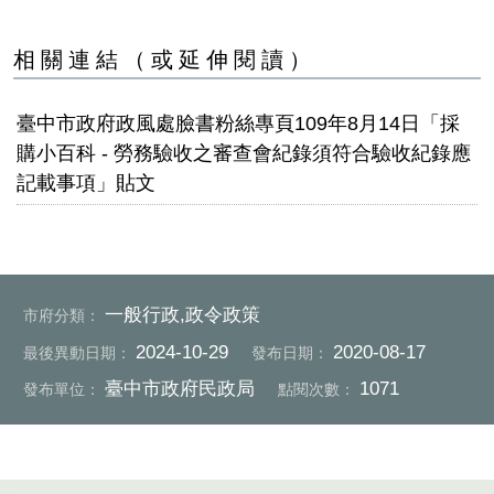
相關連結（或延伸閱讀）
臺中市政府政風處臉書粉絲專頁109年8月14日「採
購小百科 - 勞務驗收之審查會紀錄須符合驗收紀錄應
記載事項」貼文
一般行政,政令政策
市府分類：
2024-10-29
2020-08-17
最後異動日期：
發布日期：
臺中市政府民政局
1071
發布單位：
點閱次數：
:::