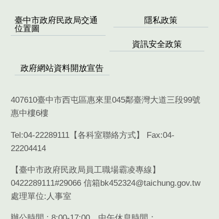
臺中市政府民政局交通
隱私政策
位置圖
資訊安全政策
政府網站資料開放宣告
407610臺中市西屯區惠來里045鄰臺灣大道三段99號
惠中樓6樓
Tel:04-22289111【
各科室聯絡方式
】 Fax:04-
22204414
【臺中市政府民政局員工職場霸凌專線】
0422289111#29066 信箱bk452324@taichung.gov.tw
處理單位:人事室
辦公時間 : 8:00-17:00，中午休息時間：