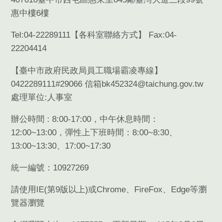
惠中樓6樓
Tel:04-22289111【
各科室聯絡方式
】 Fax:04-
22204414
【臺中市政府民政局員工職場霸凌專線】
0422289111#29066 信箱bk452324@taichung.gov.tw
處理單位:人事室
辦公時間 : 8:00-17:00，中午休息時間：
12:00~13:00，彈性上下班時間：8:00~8:30、
13:00~13:30、17:00~17:30
統一編號：10927269
請使用
IE(
第
9
版以上
)
或
Chrome
、
FireFox
、
Edge
等瀏
覽器瀏覽