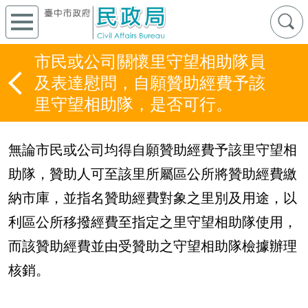
市民或公司關懷里守望相助隊員
及表達慰問，自願贊助經費予該
里守望相助隊，是否可行。
無論市民或公司均得自願贊助經費予該里守望相
助隊，贊助人可至該里所屬區公所將贊助經費繳
納市庫，並指名贊助經費對象之里別及用途，以
利區公所移撥經費至指定之里守望相助隊使用，
而該贊助經費並由受贊助之守望相助隊檢據辦理
核銷。