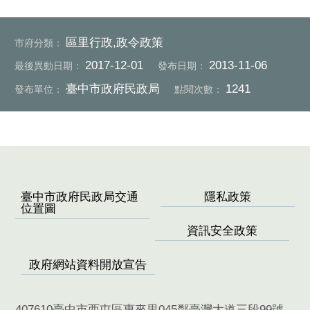
區里行政,政令政策
市府分類：
2017-12-01
2013-11-06
最後異動日期：
發布日期：
臺中市政府民政局
1241
發布單位：
點閱次數：
:::
臺中市政府民政局交通
隱私政策
位置圖
資訊安全政策
政府網站資料開放宣告
407610臺中市西屯區惠來里045鄰臺灣大道三段99號