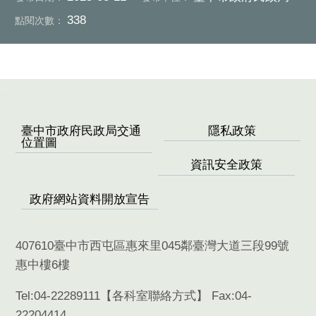
338
點閱次數：
:::
臺中市政府民政局交通
隱私政策
位置圖
資訊安全政策
政府網站資料開放宣告
407610臺中市西屯區惠來里045鄰臺灣大道三段99號
惠中樓6樓
Tel:04-22289111【
各科室聯絡方式
】 Fax:04-
22204414