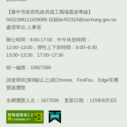
【臺中市政府民政局員工職場霸凌專線】
0422289111#29066 信箱bk452324@taichung.gov.tw
處理單位:人事室
辦公時間 : 8:00-17:00，中午休息時間：
12:00~13:00，彈性上下班時間：8:00~8:30、
13:00~13:30、17:00~17:30
統一編號：10927269
請使用
IE(
第
9
版以上
)
或
Chrome
、
FireFox
、
Edge
等瀏
覽器瀏覽
全網瀏覽人次
1677036
更新日期
115年8月3日