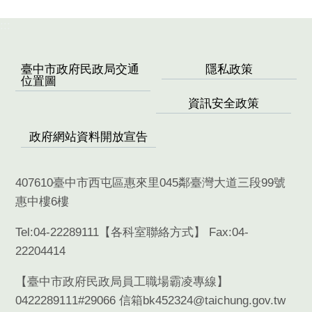
:::
臺中市政府民政局交通
隱私政策
位置圖
資訊安全政策
政府網站資料開放宣告
407610臺中市西屯區惠來里045鄰臺灣大道三段99號
惠中樓6樓
Tel:04-22289111【
各科室聯絡方式
】 Fax:04-
22204414
【臺中市政府民政局員工職場霸凌專線】
0422289111#29066 信箱bk452324@taichung.gov.tw