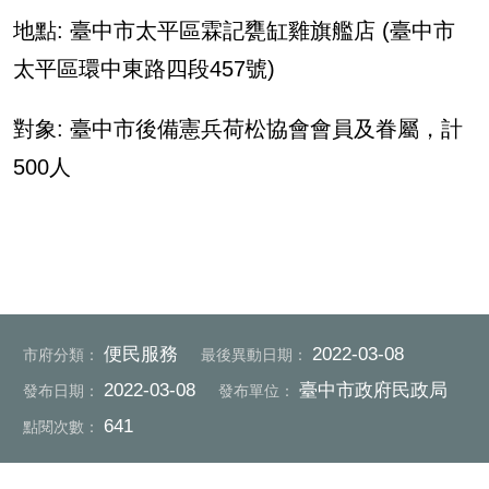
地點
:
臺中市太平區霖記甕缸雞旗艦店 (臺中市
太平區環中東路四段
457
號
)
對象
:
臺中市後備憲兵荷松協會會員及眷屬，計
500
人
便民服務
2022-03-08
市府分類：
最後異動日期：
2022-03-08
臺中市政府民政局
發布日期：
發布單位：
641
點閱次數：