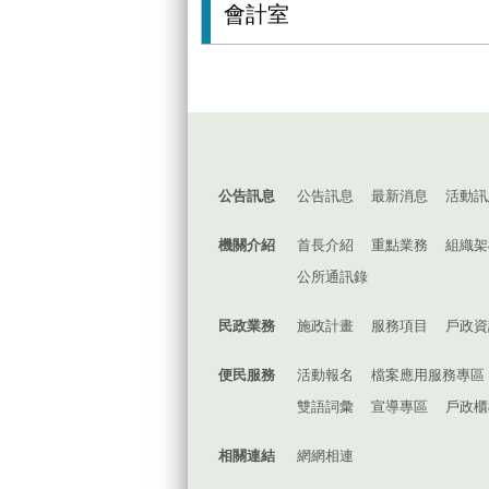
會計室
:::
公告訊息
公告訊息
最新消息
活動訊
機關介紹
首長介紹
重點業務
組織架
公所通訊錄
民政業務
施政計畫
服務項目
戶政資
便民服務
活動報名
檔案應用服務專區
雙語詞彙
宣導專區
戶政櫃
相關連結
網網相連