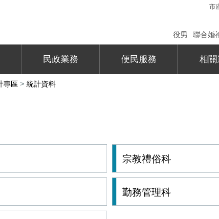
市
役男
聯合婚
民政業務
便民服務
相關
計專區
>
統計資料
宗教禮俗科
勤務管理科