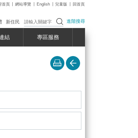
府首頁
網站導覽
English
兒童版
回首頁
進階搜尋
禮
新住民
連結
專區服務