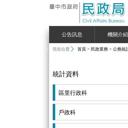
:::
公告訊息
機關介紹
:::
現在位置
首頁
>
民政業務
>
公務統
統計資料
區里行政科
戶政科