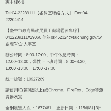
惠中樓6樓
Tel:04-22289111【
各科室聯絡方式
】 Fax:04-
22204414
【臺中市政府民政局員工職場霸凌專線】
0422289111#29066 信箱bk452324@taichung.gov.tw
處理單位:人事室
辦公時間 : 8:00-17:00，中午休息時間：
12:00~13:00，彈性上下班時間：8:00~8:30、
13:00~13:30、17:00~17:30
統一編號：10927269
請使用
IE(
第
9
版以上
)
或
Chrome
、
FireFox
、
Edge
等瀏
覽器瀏覽
全網瀏覽人次
1677461
更新日期
115年8月3日