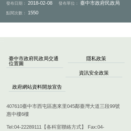
2018-02-08
臺中市政府民政局
發布日期：
發布單位：
1550
點閱次數：
:::
臺中市政府民政局交通
隱私政策
位置圖
資訊安全政策
政府網站資料開放宣告
407610臺中市西屯區惠來里045鄰臺灣大道三段99號
惠中樓6樓
Tel:04-22289111【
各科室聯絡方式
】 Fax:04-