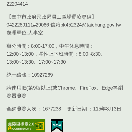
22204414
【臺中市政府民政局員工職場霸凌專線】
0422289111#29066 信箱bk452324@taichung.gov.tw
處理單位:人事室
辦公時間 : 8:00-17:00，中午休息時間：
12:00~13:00，彈性上下班時間：8:00~8:30、
13:00~13:30、17:00~17:30
統一編號：10927269
請使用
IE(
第
9
版以上
)
或
Chrome
、
FireFox
、
Edge
等瀏
覽器瀏覽
全網瀏覽人次
1677238
更新日期
115年8月3日