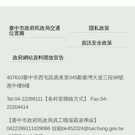
:::
臺中市政府民政局交通
隱私政策
位置圖
資訊安全政策
政府網站資料開放宣告
407610臺中市西屯區惠來里045鄰臺灣大道三段99號
惠中樓6樓
Tel:04-22289111【
各科室聯絡方式
】 Fax:04-
22204414
【臺中市政府民政局員工職場霸凌專線】
0422289111#29066 信箱bk452324@taichung.gov.tw