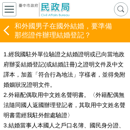
和外國男子在國外結婚，要準備
那些證件辦理結婚登記？
1.經我國駐外單位驗證之結婚證明或已向當地政
府辦妥結婚登記(或結婚註冊)之證明文件及中文
譯本，加蓋「符合行為地法」字樣者，並得免附
婚姻狀況證明文件。
2.外籍配偶取用中文姓名聲明書。〈外籍配偶無
法隨同國人返國辦理登記者，其取用中文姓名聲
明書需經我駐外館處驗證〉
3.結婚當事人本國人之戶口名簿、國民身分證、